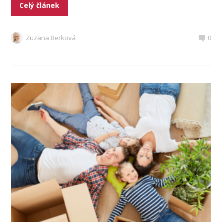
Celý článek
Zuzana Berková
0