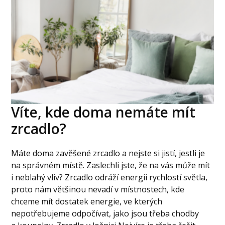
Víte, kde doma nemáte mít
zrcadlo?
Máte doma zavěšené zrcadlo a nejste si jistí, jestli je
na správném místě. Zaslechli jste, že na vás může mít
i neblahý vliv? Zrcadlo odráží energii rychlostí světla,
proto nám většinou nevadí v místnostech, kde
chceme mít dostatek energie, ve kterých
nepotřebujeme odpočívat, jako jsou třeba chodby