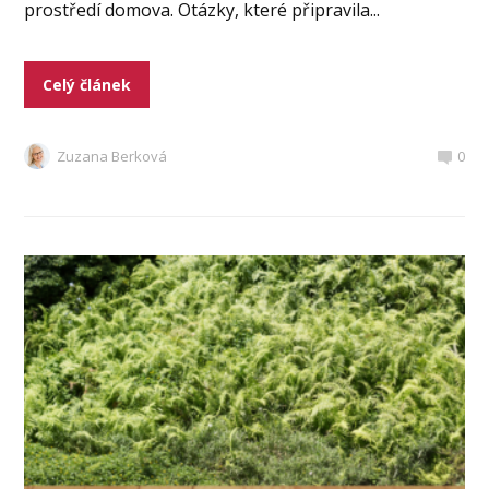
prostředí domova. Otázky, které připravila...
Celý článek
Zuzana Berková
0