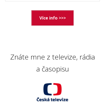
Více info >>>
Znáte mne z televize, rádia
a časopisu