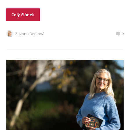
Celý článek
Zuzana Berková
0