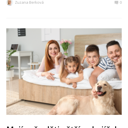
Zuzana Berková
0