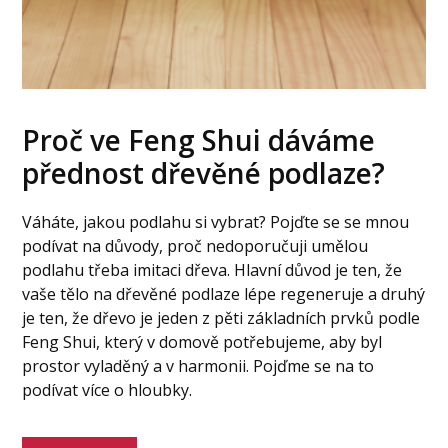
Proč ve Feng Shui dáváme
přednost dřevěné podlaze?
Váháte, jakou podlahu si vybrat? Pojďte se se mnou
podívat na důvody, proč nedoporučuji umělou
podlahu třeba imitaci dřeva. Hlavní důvod je ten, že
vaše tělo na dřevěné podlaze lépe regeneruje a druhý
je ten, že dřevo je jeden z pěti základních prvků podle
Feng Shui, který v domově potřebujeme, aby byl
prostor vyladěný a v harmonii. Pojďme se na to
podívat více o hloubky.