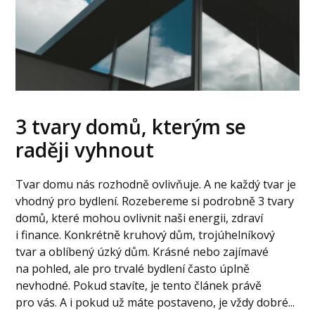
3 tvary domů, kterým se
raději vyhnout
Tvar domu nás rozhodně ovlivňuje. A ne každý tvar je
vhodný pro bydlení. Rozebereme si podrobně 3 tvary
domů, které mohou ovlivnit naši energii, zdraví
i finance. Konkrétně kruhový dům, trojúhelníkový
tvar a oblíbený úzký dům. Krásné nebo zajímavé
na pohled, ale pro trvalé bydlení často úplně
nevhodné. Pokud stavíte, je tento článek právě
pro vás. A i pokud už máte postaveno, je vždy dobré...