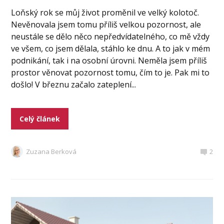
Loňský rok se můj život proměnil ve velký kolotoč.
Nevěnovala jsem tomu příliš velkou pozornost, ale
neustále se dělo něco nepředvídatelného, co mě vždy
ve všem, co jsem dělala, stáhlo ke dnu. A to jak v mém
podnikání, tak i na osobní úrovni. Neměla jsem příliš
prostor věnovat pozornost tomu, čím to je. Pak mi to
došlo! V březnu začalo zateplení...
Celý článek
Zuzana Berková
2