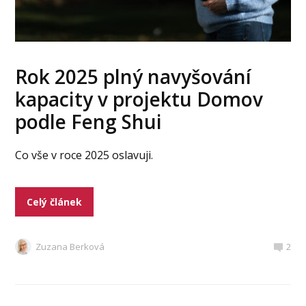
Rok 2025 plný navyšování
kapacity v projektu Domov
podle Feng Shui
Co vše v roce 2025 oslavuji.
Celý článek
Zuzana Berková
2