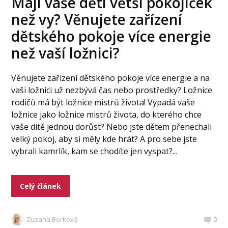
Mají vaše děti větší pokojíček
než vy? Věnujete zařízení
dětského pokoje více energie
než vaší ložnici?
Věnujete zařízení dětského pokoje více energie a na
vaši ložnici už nezbývá čas nebo prostředky? Ložnice
rodičů má být ložnice mistrů života! Vypadá vaše
ložnice jako ložnice mistrů života, do kterého chce
vaše dítě jednou dorůst? Nebo jste dětem přenechali
velký pokoj, aby si měly kde hrát? A pro sebe jste
vybrali kamrlík, kam se chodíte jen vyspat?...
Celý článek
Zuzana Berková
0