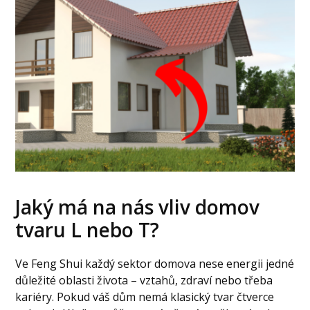
Jaký má na nás vliv domov
tvaru L nebo T?
Ve Feng Shui každý sektor domova nese energii jedné
důležité oblasti života – vztahů, zdraví nebo třeba
kariéry. Pokud váš dům nemá klasický tvar čtverce