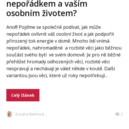
nepořádkem a vaším
osobním životem?
Ano!!! Pojďme se společně podívat, jak může
nepořádek ovlivnit váš osobní život a jak podpořit
přirozený tok energie v domě. Mnoho lidí vnímá
nepořádek, nahromaděné a rozbité věci jako běžnou
součást svého bytí ve svém domově. Je pro ně běžné
přehlížet hromady odhozených věcí, rozbité věci
nespravují a nechávají je válet někde v koutě. Další
variantou jsou věci, které už roky nepotřebují...
Celý článek
Zuzana Berková
2