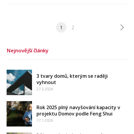
1
2
Nejnovější články
3 tvary domů, kterým se raději
vyhnout
27.3.2026
Rok 2025 plný navyšování kapacity v
projektu Domov podle Feng Shui
17.1.2026