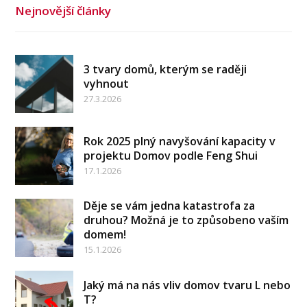
Nejnovější články
3 tvary domů, kterým se raději
vyhnout
27.3.2026
Rok 2025 plný navyšování kapacity v
projektu Domov podle Feng Shui
17.1.2026
Děje se vám jedna katastrofa za
druhou? Možná je to způsobeno vaším
domem!
15.1.2026
Jaký má na nás vliv domov tvaru L nebo
T?