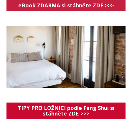
eBook ZDARMA si stáhněte ZDE >>>
TIPY PRO LOŽNICI podle Feng Shui si
stáhněte ZDE >>>