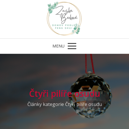
MENU
Čtyři pilíře osudu
Články kategorie Čtyři pilíře osudu