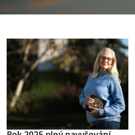
Rok 2025 plný navyšování