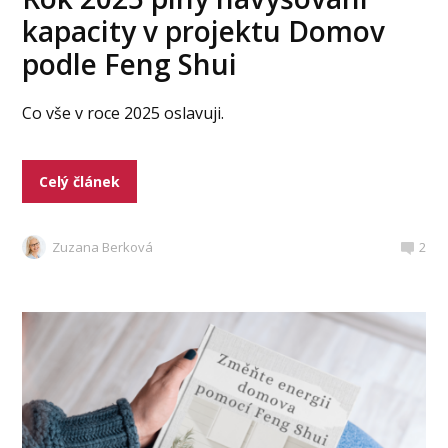
kapacity v projektu Domov
podle Feng Shui
Co vše v roce 2025 oslavuji.
Celý článek
Zuzana Berková
2