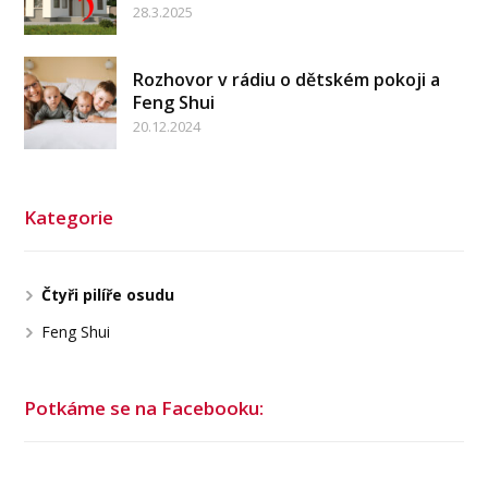
28.3.2025
Rozhovor v rádiu o dětském pokoji a
Feng Shui
20.12.2024
Kategorie
Čtyři pilíře osudu
Feng Shui
Potkáme se na Facebooku: