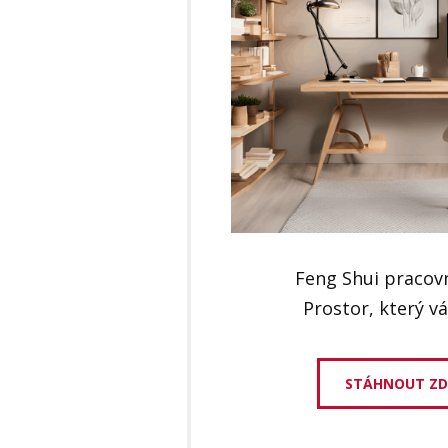
Feng Shui pracov
Prostor, který v
STÁHNOUT Z