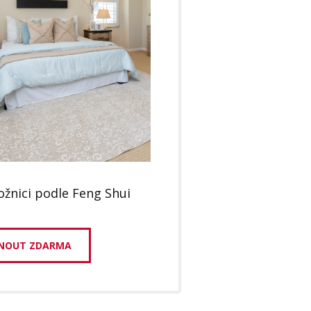
ložnici podle Feng Shui
NOUT ZDARMA