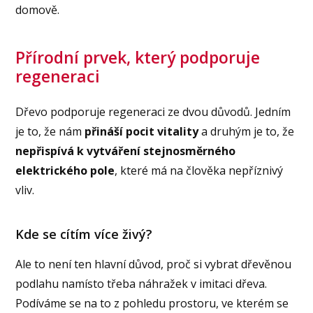
domově.
Přírodní prvek, který podporuje
regeneraci
Dřevo podporuje regeneraci ze dvou důvodů. Jedním
je to, že nám
přináší pocit vitality
a druhým je to, že
nepřispívá k vytváření stejnosměrného
elektrického pole
, které má na člověka nepříznivý
vliv.
Kde se cítím více živý?
Ale to není ten hlavní důvod, proč si vybrat dřevěnou
podlahu namísto třeba náhražek v imitaci dřeva.
Podíváme se na to z pohledu prostoru, ve kterém se