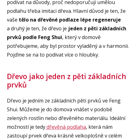
podívat na důvody, proč nedoporučuji umělou
podlahu třeba imitaci dřeva. Hlavní důvod je ten, že
vaše
tělo na dřevěné podlaze lépe regeneruje
a druhý je ten, že dřevo je
jeden z pěti základních
prvků podle Feng Shui
, který v domově
potřebujeme, aby byl prostor vyladěný a v harmonii.
Pojďme se na to podívat více o hloubky.
Dřevo jako jeden z pěti základních
prvků
Dřevo je jedním ze základních pěti prvků ve Feng
Shui. Můžeme je do domova vnášet v podobě
zelených rostlin nebo dřevěného materiálu. Ideální
možností je tedy
dřevěná podlaha
, která nám
zastoupí prvek dřeva krásně velkoplošně v celém