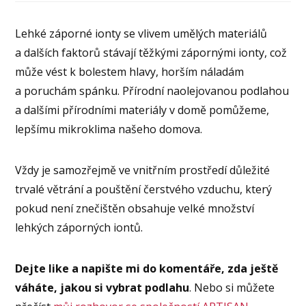
Lehké záporné ionty se vlivem umělých materiálů
a dalších faktorů stávají těžkými zápornými ionty, což
může vést k bolestem hlavy, horším náladám
a poruchám spánku. Přírodní naolejovanou podlahou
a dalšími přírodními materiály v domě pomůžeme,
lepšímu mikroklima našeho domova.
Vždy je samozřejmě ve vnitřním prostředí důležité
trvalé větrání a pouštění čerstvého vzduchu, který
pokud není znečištěn obsahuje velké množství
lehkých záporných iontů.
Dejte like a napište mi do komentáře, zda ještě
váháte, jakou si vybrat podlahu
. Nebo si můžete