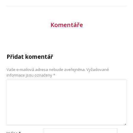
Komentáře
Přidat komentář
Vaše e-mailová adresa nebude zveřejněna.
Vyžadované
informace jsou označeny
*