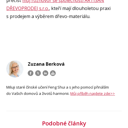
přečíst
můj rozhovor se společností ARTISAN
DŘEVOPRODEJ s.r.o.
, kteří mají dlouholetou praxi
s prodejem a výběrem dřevo-materiálu.
Zuzana Berková
Miluji staré čínské učení Feng Shui a s jeho pomocí přináším
do Vašich domovů a životů harmonii.
Můj příběh najdete zde>>
Podobné články