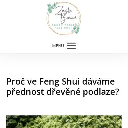
MENU
Proč ve Feng Shui dáváme
přednost dřevěné podlaze?