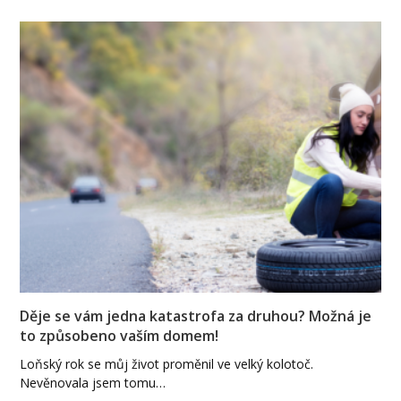
Děje se vám jedna katastrofa za druhou? Možná je
to způsobeno vaším domem!
Loňský rok se můj život proměnil ve velký kolotoč.
Nevěnovala jsem tomu…