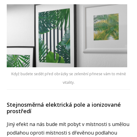
Když budete sedět před obrázky se zelenění přinese vám to méně
vitality.
Stejnosměrná elektrická pole a ionizované
prostředí
Jiný efekt na nás bude mít pobyt v místnosti s umělou
podlahou oproti místnosti s dřevěnou podlahou