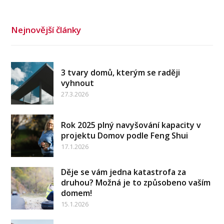
Nejnovější články
3 tvary domů, kterým se raději
vyhnout
27.3.2026
Rok 2025 plný navyšování kapacity v
projektu Domov podle Feng Shui
17.1.2026
Děje se vám jedna katastrofa za
druhou? Možná je to způsobeno vaším
domem!
15.1.2026