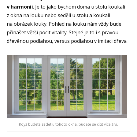
v harmonii
. Je to jako bychom doma u stolu koukali
z okna na louku nebo seděli u stolu a koukali
na obrázek louky. Pohled na louku nám vždy bude
přinášet větší pocit vitality. Stejné je to i s pravou
dřevěnou podlahou, versus podlahou v imitaci dřeva.
Když budete sedět u tohoto okna, budete se cítit více živí.