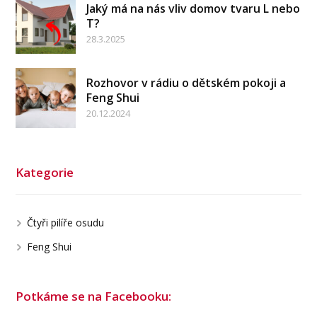
Jaký má na nás vliv domov tvaru L nebo
T?
28.3.2025
Rozhovor v rádiu o dětském pokoji a
Feng Shui
20.12.2024
Kategorie
Čtyři pilíře osudu
Feng Shui
Potkáme se na Facebooku: