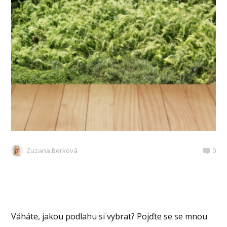
Zuzana Berková
0
Váháte, jakou podlahu si vybrat? Pojďte se se mnou