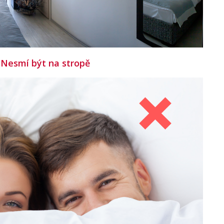
 Nesmí být na stropě