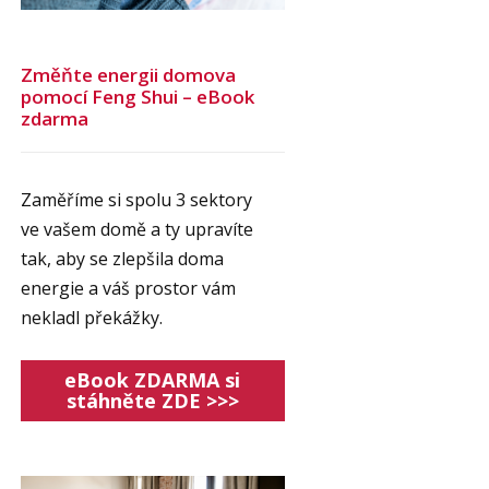
Změňte energii domova
pomocí Feng Shui – eBook
zdarma
Zaměříme si spolu 3 sektory
ve vašem domě a ty upravíte
tak, aby se zlepšila doma
energie a váš prostor vám
nekladl překážky.
eBook ZDARMA si
stáhněte ZDE >>>