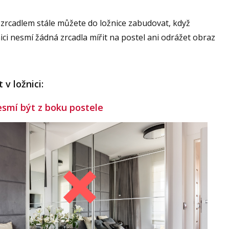
 zrcadlem stále můžete do ložnice zabudovat, když
žnici nesmí žádná zrcadla mířit na postel ani odrážet obraz
 v ložnici:
esmí být z boku postele