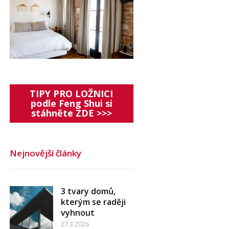
TIPY PRO LOŽNICI
podle Feng Shui si
stáhněte ZDE >>>
Nejnovější články
3 tvary domů,
kterým se raději
vyhnout
27.3.2026