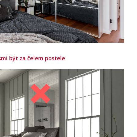
smí být za čelem postele