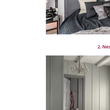
2. Ne