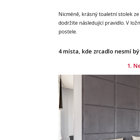
Nicméně, krásný toaletní stolek ze
dodržíte následující pravidlo. V lo
postele.
4 místa, kde zrcadlo nesmí být
1. N