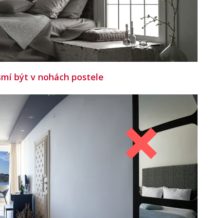
smí být v nohách postele