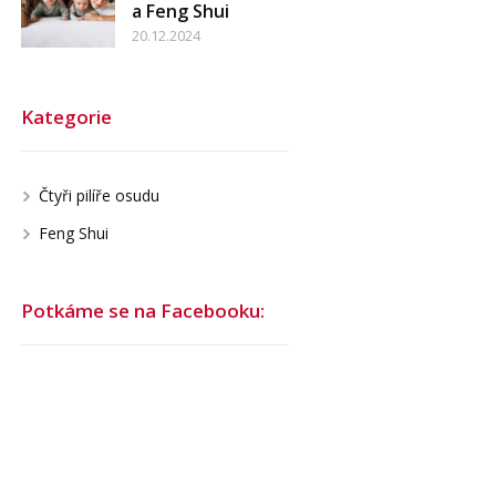
a Feng Shui
20.12.2024
Kategorie
Čtyři pilíře osudu
Feng Shui
Potkáme se na Facebooku: