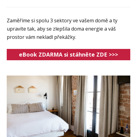
Zaměříme si spolu 3 sektory ve vašem domě a ty
upravíte tak, aby se zlepšila doma energie a váš
prostor vám nekladl překážky.
eBook ZDARMA si stáhněte ZDE >>>