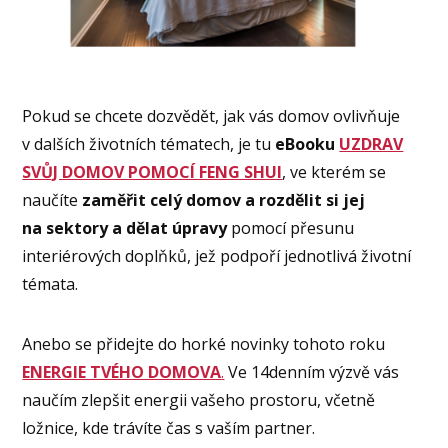
Pokud se chcete dozvědět, jak vás domov ovlivňuje
v dalších životních tématech, je tu
eBooku
UZDRAV
SVŮJ DOMOV POMOCÍ FENG SHUI
, ve kterém se
naučíte
zaměřit celý domov a rozdělit si jej
na sektory
a dělat úpravy
pomocí přesunu
interiérových doplňků, jež podpoří jednotlivá životní
témata.
Anebo se přidejte do horké novinky tohoto roku
ENERGIE TVÉHO DOMOVA
.
Ve 14denním výzvě vás
naučím zlepšit energii vašeho prostoru, včetně
ložnice, kde trávíte čas s vaším partner.