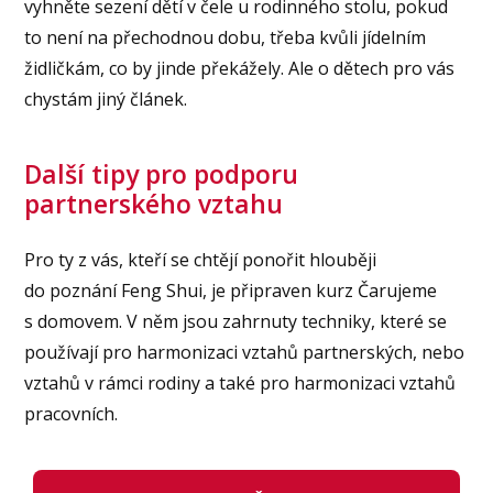
vyhněte sezení dětí v čele u rodinného stolu, pokud
to není na přechodnou dobu, třeba kvůli jídelním
židličkám, co by jinde překážely. Ale o dětech pro vás
chystám jiný článek.
Další tipy pro podporu
partnerského vztahu
Pro ty z vás, kteří se chtějí ponořit hlouběji
do poznání Feng Shui, je připraven kurz Čarujeme
s domovem. V něm jsou zahrnuty techniky, které se
používají pro harmonizaci vztahů partnerských, nebo
vztahů v rámci rodiny a také pro harmonizaci vztahů
pracovních.