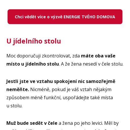
Chci vědět více o výzvě ENERGIE TVÉHO DOMOVA
U jídelního stolu
Moc doporučuji zkontrolovat, zda
máte oba vaše
místo u jídelního stolu
. A že žena nesedí v čele stolu.
Jestli jste ve vztahu spokojení nic samozřejmě
neměňte.
Nicméně, pokud je váš vztah nějakým
způsobem méně funkční, uspořádejte také místa
u stolu.
Muž bude sedět v čele
a žena po jeho levici. Měl by