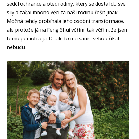
seděl ochránce a otec rodiny, který se dostal do své
síly a začal mnoho věcí za naši rodinu řešit jinak.
Možná tehdy probíhala jeho osobní transformace,
ale protože já na Feng Shui věřím, tak věřím, že jsem
tomu pomohla já :D…ale to mu samo sebou říkat
nebudu.