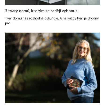
3 tvary domů, kterým se raději vyhnout
Tvar domu nás rozhodně ovlivňuje. A ne každý tvar je vhodný
pro…