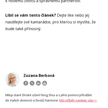
k novému životu a správnému partnerovi.
Líbil se vám tento článek?
Dejte like nebo jej
nasdílejte své kamarádce, pro kterou si myslíte, že
bude také přínosný.
Zuzana Berková
Miluji staré čínské učení Feng Shui a s jeho pomocí přináším
do Vašich domovů a životů harmonii.
Můj příběh najdete zde>>