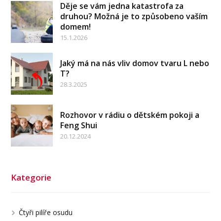
Děje se vám jedna katastrofa za
druhou? Možná je to způsobeno vaším
domem!
15.1.2026
Jaký má na nás vliv domov tvaru L nebo
T?
28.3.2025
Rozhovor v rádiu o dětském pokoji a
Feng Shui
20.12.2024
Kategorie
Čtyři pilíře osudu