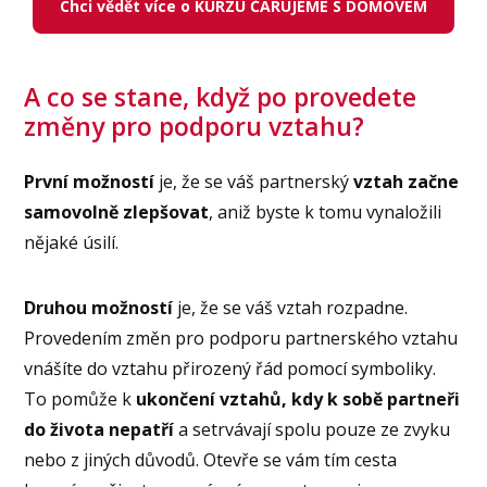
Chci vědět více o KURZU ČARUJEME S DOMOVEM
A co se stane, když po provedete
změny pro podporu vztahu?
První možností
je, že se váš partnerský
vztah začne
samovolně zlepšovat
, aniž byste k tomu vynaložili
nějaké úsilí.
Druhou možností
je, že se váš vztah rozpadne.
Provedením změn pro podporu partnerského vztahu
vnášíte do vztahu přirozený řád pomocí symboliky.
To pomůže k
ukončení vztahů, kdy k sobě partneři
do života nepatří
a setrvávají spolu pouze ze zvyku
nebo z jiných důvodů. Otevře se vám tím cesta