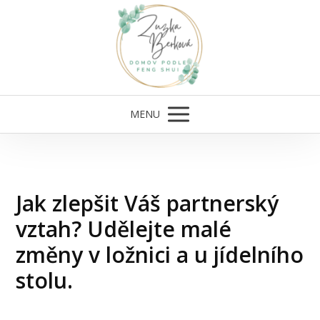
MENU
Jak zlepšit Váš partnerský
vztah? Udělejte malé
změny v ložnici a u jídelního
stolu.