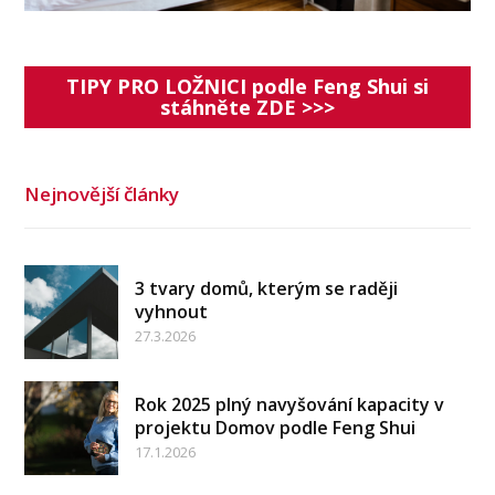
TIPY PRO LOŽNICI podle Feng Shui si
stáhněte ZDE >>>
Nejnovější články
3 tvary domů, kterým se raději
vyhnout
27.3.2026
Rok 2025 plný navyšování kapacity v
projektu Domov podle Feng Shui
17.1.2026