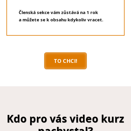
Členská sekce vám zůstává na 1 rok
a můžete se k obsahu kdykoliv vracet.
TO CHCI!
Kdo pro vás video kurz
nachystal?