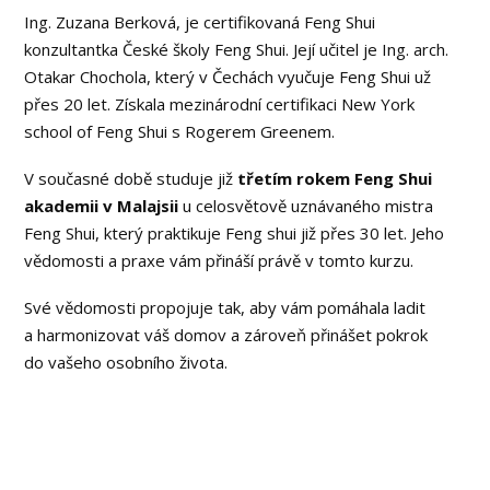
Ing. Zuzana Berková, je certifikovaná Feng Shui
konzultantka České školy Feng Shui. Její učitel je Ing. arch.
Otakar Chochola, který v Čechách vyučuje Feng Shui už
přes 20 let. Získala mezinárodní certifikaci New York
school of Feng Shui s Rogerem Greenem.
V současné době studuje již
třetím rokem Feng Shui
akademii v Malajsii
u celosvětově uznávaného mistra
Feng Shui, který praktikuje Feng shui již přes 30 let. Jeho
vědomosti a praxe vám přináší právě v tomto kurzu.
Své vědomosti propojuje tak, aby vám pomáhala ladit
a harmonizovat váš domov a zároveň přinášet pokrok
do vašeho osobního života.