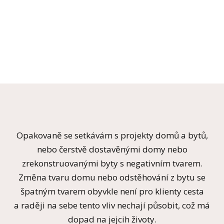
Opakovaně se setkávám s projekty domů a bytů,
nebo čerstvě dostavěnými domy nebo
zrekonstruovanými byty s negativním tvarem.
Změna tvaru domu nebo odstěhování z bytu se
špatným tvarem obyvkle není pro klienty cesta
a raději na sebe tento vliv nechají působit, což má
dopad na jejcih životy.