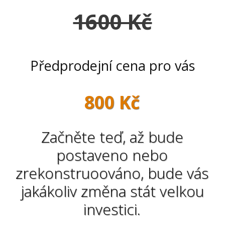
1600 Kč
Předprodejní cena pro vás
800 Kč
Začněte teď, až bude
postaveno nebo
zrekonstruoováno, bude vás
jakákoliv změna stát velkou
investici.