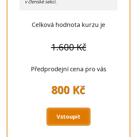
v členské sekci.
Celková hodnota kurzu je
1.600 Kč
Předprodejní cena pro vás
800 Kč
Vstoupit