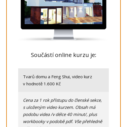
Součástí online kurzu je:
Tvarů domu a Feng Shui, video kurz
v hodnotě 1.600 Kč
Cena za 1 rok přístupu do členské sekce,
s uloženým video kurzem. Obsah má
podobu videa /v délce 40 minut/, plus
workbooky v podobě pdf. Vše přehledně