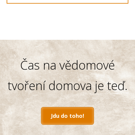
Čas na vědomové
tvoření domova je teď.
Jdu do toho!