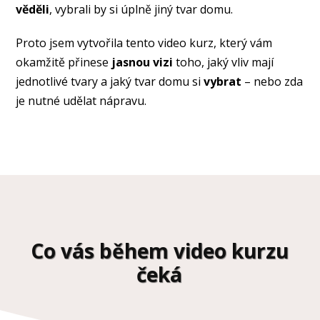
věděli
, vybrali by si úplně jiný tvar domu.
Proto jsem vytvořila tento video kurz, který vám
okamžitě přinese
jasnou vizi
toho, jaký vliv mají
jednotlivé tvary a jaký tvar domu si
vybrat
– nebo zda
je nutné udělat nápravu.
Co vás během video kurzu
čeká