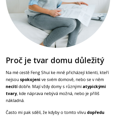
Proč je tvar domu důležitý
Na mé cestě Feng Shui ke mně přicházejí klienti, kteří
nejsou
spokojeni
ve svém domově, nebo se v něm
necítí
dobře. Mají vždy domy s různými
atypickými
tvary
, kde náprava nebývá možná, nebo je příliš
nákladná.
Často mi pak sdělí, že kdyby o tomto vlivu
dopředu