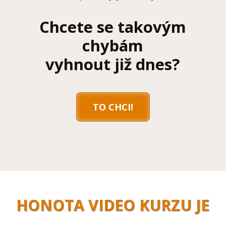
Chcete se takovým
chybám
vyhnout již dnes?
TO CHCI!
HONOTA VIDEO KURZU JE