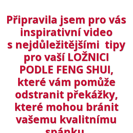
Připravila jsem pro vás
inspirativní video
s nejdůležitějšími tipy
pro vaší LOŽNICI
PODLE FENG SHUI,
které vám pomůže
odstranit překážky,
které mohou bránit
vašemu kvalitnímu
spánku.