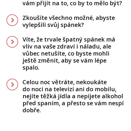
vám přijít na to, co by to mělo být?
Zkoušíte všechno možné, abyste
vylepšili svůj spánek?
Víte, že trvale špatný spánek má
vliv na vaše zdraví i náladu, ale
vůbec netušíte, co byste mohli
ještě změnit, aby se vám lépe
spalo.
Celou noc větráte, nekoukáte
do noci na televizi ani do mobilu,
nejíte těžká jídla a nepijete alkohol
před spaním, a přesto se vám nespí
dobře.