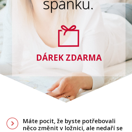
spánku.
DÁREK ZDARMA
Máte pocit, že byste potřebovali
něco změnit v ložnici, ale nedaří se