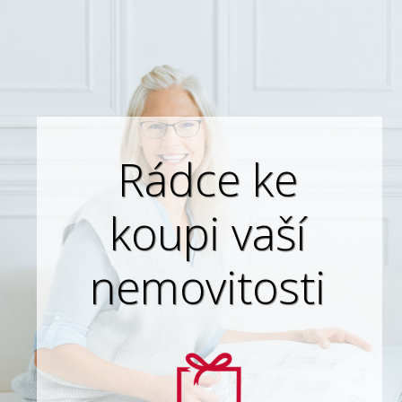
Rádce ke
koupi vaší
nemovitosti