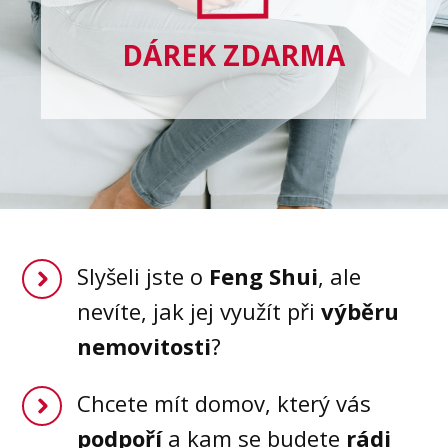
DÁREK ZDARMA
Slyšeli jste o
Feng Shui
, ale
nevíte, jak jej využít při
výběru
nemovitosti
?
Chcete mít domov, který vás
podpoří
a kam se budete
rádi