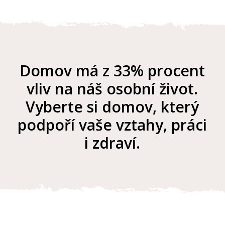
Domov má z 33% procent
vliv na náš osobní život.
Vyberte si domov, který
podpoří vaše vztahy, práci
i zdraví.