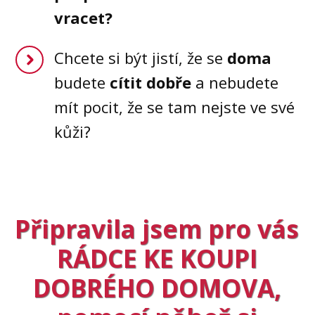
vracet?
Chcete si být jistí, že se
doma
budete
cítit dobře
a nebudete
mít pocit, že se tam nejste ve své
kůži?
Připravila jsem pro vás
RÁDCE KE KOUPI
DOBRÉHO DOMOVA,