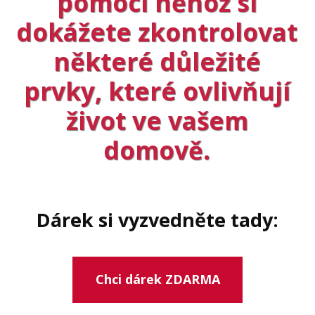
pomocí něhož si
dokážete zkontrolovat
některé důležité
prvky, které ovlivňují
život ve vašem
domově.
Dárek si vyzvedněte tady:
Chci dárek ZDARMA