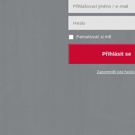
Pamatovat si mě
Přihlásit se
Zapomněli jste heslo