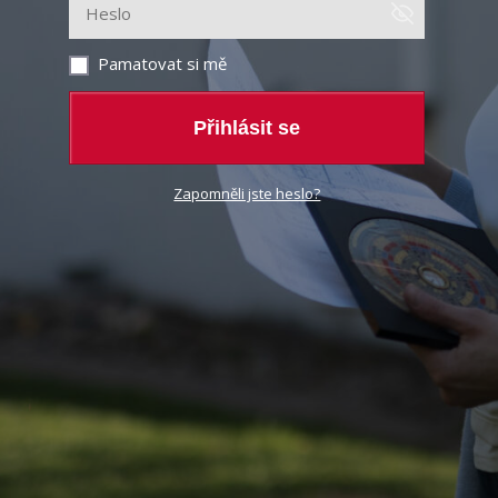
Pamatovat si mě
Přihlásit se
Zapomněli jste heslo?