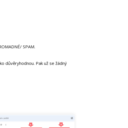
/ HROMADNÉ/ SPAM.
jako důvěryhodnou. Pak už se žádný