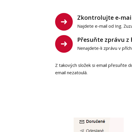
Zkontrolujte e-mai
Najdete e-mail od Ing. Zuz
Přesuňte zprávu z
Nenajdete-li zprávu v př
Z takových složek si email přesuňte d
email nezatoulá.