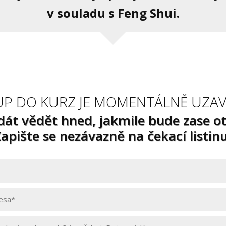
v souladu s Feng Shui.
UP DO KURZ JE MOMENTÁLNĚ UZAV
dát vědět hned, jakmile bude zase o
apište se nezávazně na čekací listinu