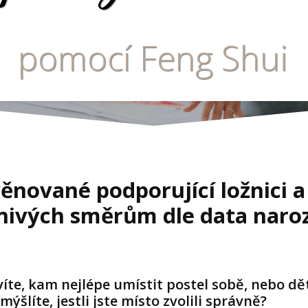
pomocí Feng Shui
ěnované podporující ložnici a
nivých směrům dle data naroz
íte, kam nejlépe umístit postel sobě, nebo d
mýšlíte, jestli jste místo zvolili správně?