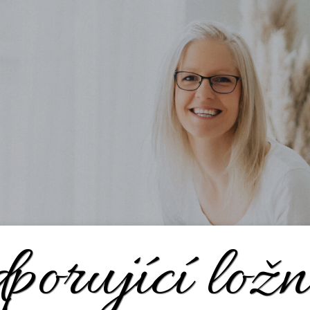
porující lož