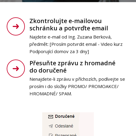
Zkontrolujte e-mailovou
schránku a potvrďte email
Najdete e-mail od Ing. Zuzana Berková,
předmět: [Prosím potvrdit email - Video kurz
Podporující domov za 3 dny]
Přesuňte zprávu z hromadné
do doručené
Nenajdete-li zprávu v příchozích, podívejte se
prosím i do složky PROMO/ PROMOAKCE/
HROMADNÉ/ SPAM.