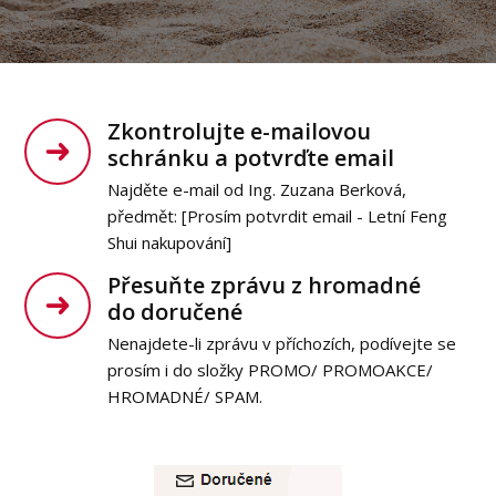
Zkontrolujte e-mailovou
schránku a potvrďte email
Najděte e-mail od Ing. Zuzana Berková,
předmět: [Prosím potvrdit email - Letní Feng
Shui nakupování]
Přesuňte zprávu z hromadné
do doručené
Nenajdete-li zprávu v příchozích, podívejte se
prosím i do složky PROMO/ PROMOAKCE/
HROMADNÉ/ SPAM.