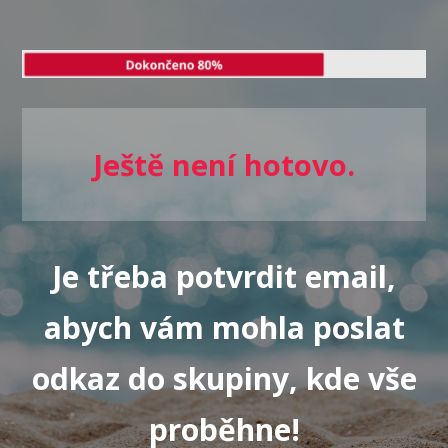
Ještě není hotovo.
Je třeba potvrdit email,
abych vám mohla poslat
odkaz do skupiny, kde vše
proběhne!