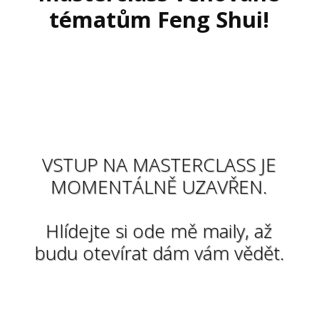
tématům Feng Shui!
VSTUP NA MASTERCLASS JE
MOMENTÁLNĚ UZAVŘEN.
Hlídejte si ode mě maily, až
budu otevírat dám vám vědět.