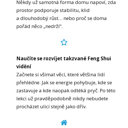
Někdy už samotná forma domu napoví, zda
prostor podporuje stabilitu, klid
a dlouhodobý růst… nebo proč se doma
pořád něco „nedrží“.
Naučíte se rozvíjet takzvané Feng Shui
vidění
Začnete si všímat věcí, které většina lidí
přehlédne. Jak se energie pohybuje, kde se
zastavuje a kde naopak odtéká pryč. Po této
lekci už pravděpodobně nikdy nebudete
procházet ulicí stejně jako dřív.