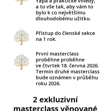
Yapa a praktické vhledy,
a to vše tak, aby vám to
bylo k co největšímu
dlouhodobému užitku.
Přístup do členské sekce
na 1 rok.
První masterclass
proběhne proběhne
ve čtvrtek 18. června 2026.
Termín druhé masterclass
bude oznámen v průběhu
roku 2026.
2 exkluzivní
masterclass věnované