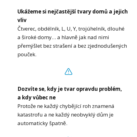
Ukážeme si nejčastější tvary domů a jejich
vliv
Čtverec, obdélník, L, U, Y, trojúhelník, dlouhé
a široké domy… a hlavně jak nad nimi
přemýšlet bez strašení a bez zjednodušených
pouček.
Dozvíte se, kdy je tvar opravdu problém,
a kdy vůbec ne
Protože ne každý chybějící roh znamená
katastrofu a ne každý neobvyklý dům je
automaticky špatně.