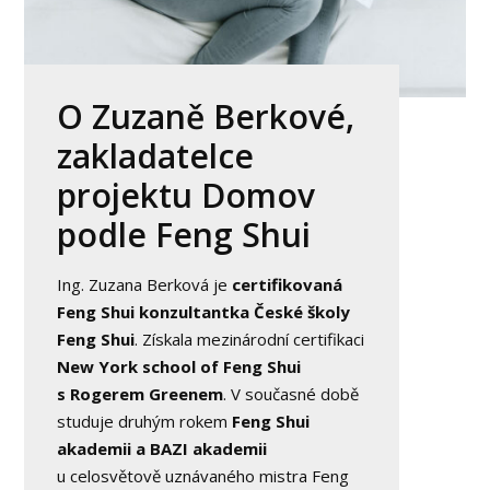
O Zuzaně Berkové,
zakladatelce
projektu Domov
podle Feng Shui
Ing. Zuzana Berková je
certifikovaná
Feng Shui konzultantka České školy
Feng Shui
. Získala mezinárodní certifikaci
New York school of Feng Shui
s Rogerem Greenem
. V současné době
studuje druhým rokem
Feng Shui
akademii a BAZI akademii
u celosvětově uznávaného mistra Feng