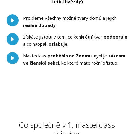
Letící hvězdy)
Projdeme všechny možné tvary domů a jejich
reálné dopady
.
Získáte jistotu v tom, co konkrétní tvar
podporuje
a co naopak
oslabuje
.
Masteclass
proběhla na Zoomu
, nyní je
záznam
ve členské sekci
, ke které máte roční přístup.
Co společně v 1. masterclass
objevíme