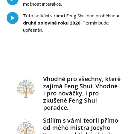
možnost interakce.
Toto setkání v rámci Feng Shui duo proběhne
v
druhé polovině roku 2026
. Termín bude
upřesněn.
Vhodné pro všechny, které
zajímá Feng Shui. Vhodné
i pro nováčky, i pro
zkušené Feng Shui
poradce.
Sdílím s vámi teorii přímo
od mého mistra Joeyho