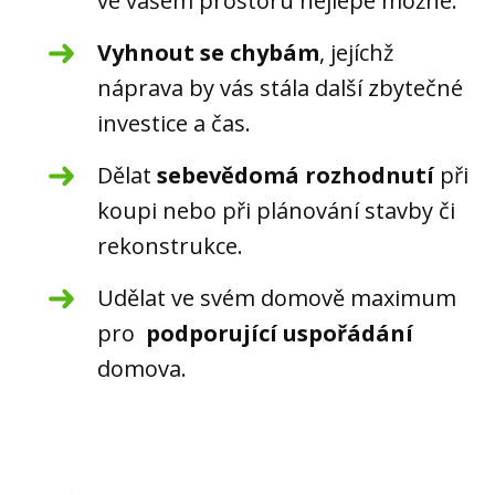
ve vašem prostoru nejlépe možné.
Vyhnout se chybám
, jejíchž
náprava by vás stála další zbytečné
investice a čas.
Dělat
sebevědomá rozhodnutí
při
koupi nebo při plánování stavby či
rekonstrukce.
Udělat ve svém domově maximum
pro
podporující uspořádání
domova.