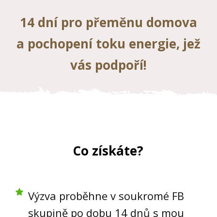
14 dní pro přeměnu domova
a pochopení toku energie, jež
vás podpoří!
Co získáte?
Výzva proběhne v soukromé FB
skupině po dobu 14 dnů s mou