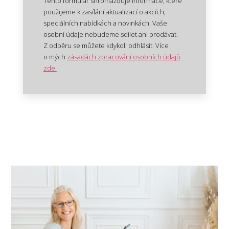
Tento formulář shromažďuje informace, které
použijeme k zasílání aktualizací o akcích,
speciálních nabídkách a novinkách. Vaše
osobní údaje nebudeme sdílet ani prodávat.
Z odběru se můžete kdykoli odhlásit. Více
o mých
zásadách zpracování osobních údajů
zde.