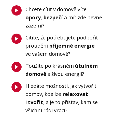
Chcete cítit v domově více
opory
,
bezpečí
a mít zde pevné
zázemí?
Cítíte, že potřebujete podpořit
proudění
příjemné energie
ve vašem domově?
Toužíte po krásném
útulném
domově
s živou energií?
Hledáte možnosti, jak vytvořit
domov, kde lze
relaxovat
i
tvořit
, a je to přístav, kam se
všichni rádi vrací?