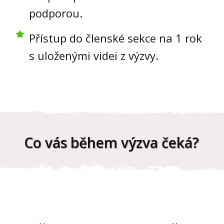
podporou.
Přístup do členské sekce na 1 rok
s uloženými videi z výzvy.
Co vás během výzva čeká?