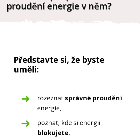
proudění energie v něm?
Představte si, že byste
uměli:
rozeznat
správné proudění
energie,
poznat, kde si energii
blokujete
,