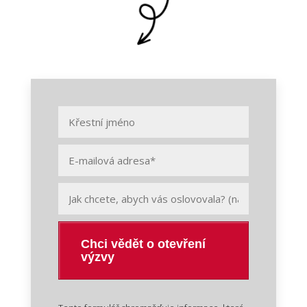
Chci vědět o otevření
výzvy