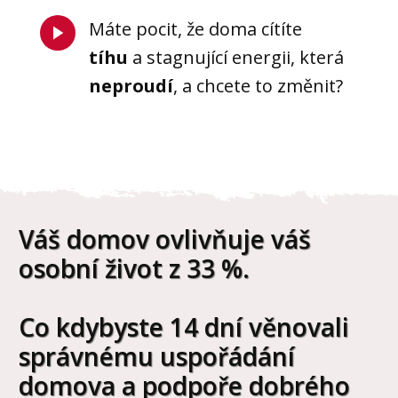
Máte pocit, že doma cítíte
tíhu
a stagnující energii, která
neproudí
, a chcete to změnit?
Váš domov ovlivňuje váš
osobní život z 33 %.
Co kdybyste 14 dní věnovali
správnému uspořádání
domova a podpoře dobrého