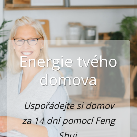
Energie tvého
domova
Uspořádejte si domov
za 14 dní pomocí Feng
Shui.