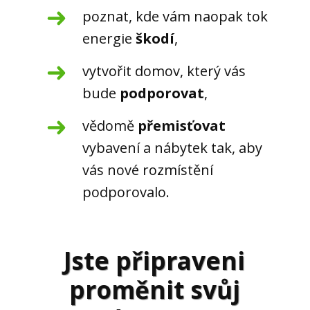
poznat, kde vám naopak tok
energie
škodí
,
vytvořit domov, který vás
bude
podporovat
,
vědomě
přemisťovat
vybavení a nábytek tak, aby
vás nové rozmístění
podporovalo.
Jste připraveni
proměnit svůj