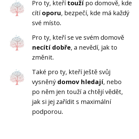
Pro ty, kteří
touží
po domově, kde
cítí
oporu
, bezpečí, kde má každý
své místo.
Pro ty, kteří se ve svém domově
necítí dobře
, a nevědí, jak to
změnit.
Také pro ty, kteří ještě svůj
vysněný
domov hledají
, nebo
po něm jen touží a chtějí vědět,
jak si jej zařídit s maximální
podporou.