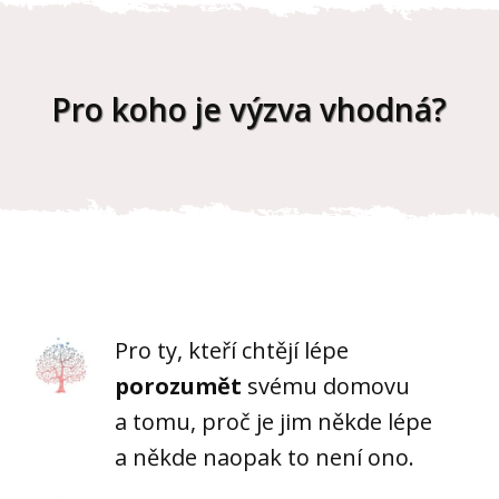
Pro koho je výzva vhodná?
Pro ty, kteří chtějí lépe
porozumět
svému domovu
a tomu, proč je jim někde lépe
a někde naopak to není ono.