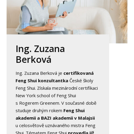
Ing. Zuzana
Berková
Ing. Zuzana Berková je
certifikovaná
Feng Shui konzultantka
České školy
Feng Shui. Získala mezinárodní certifikaci
New York school of Feng Shui
s Rogerem Greenem. V současné době
studuje druhým rokem
Feng Shui
akademii a BAZI akademii v Malajsii
u celosvětově uznávaného mistra Feng
Shui. Tématem Feng Shui
provedla již