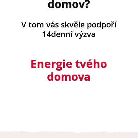
domov?
V tom vás skvěle podpoří
14denní výzva
Energie tvého
domova