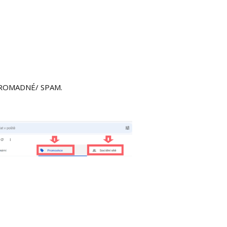
/ HROMADNÉ/ SPAM.