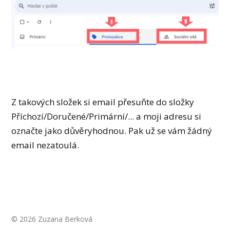
Z takových složek si email přesuňte do složky
Příchozí/Doručené/Primární/... a moji adresu si
označte jako důvěryhodnou. Pak už se vám žádný
email nezatoulá.
© 2026 Zuzana Berková