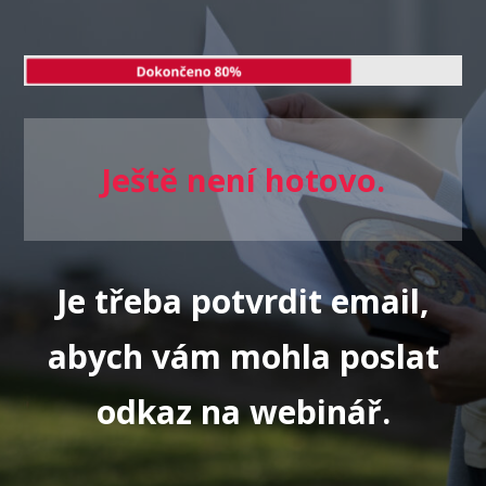
Ještě není hotovo.
Je třeba potvrdit email,
abych vám mohla poslat
odkaz na webinář.