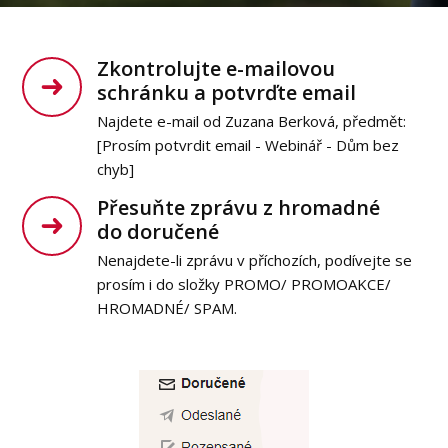
Zkontrolujte e-mailovou
schránku a potvrďte email
Najdete e-mail od Zuzana Berková, předmět:
[Prosím potvrdit email - Webinář - Dům bez
chyb]
Přesuňte zprávu z hromadné
do doručené
Nenajdete-li zprávu v příchozích, podívejte se
prosím i do složky PROMO/ PROMOAKCE/
HROMADNÉ/ SPAM.