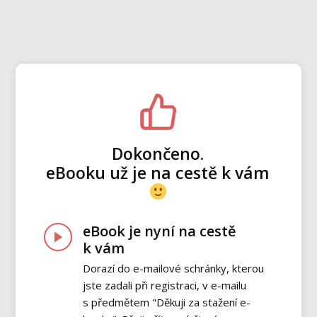
Dokončeno.
eBooku už je na cestě k vám
eBook je nyní na cestě
k vám
Dorazí do e-mailové schránky, kterou
jste zadali při registraci, v e-mailu
s předmětem "Děkuji za stažení e-