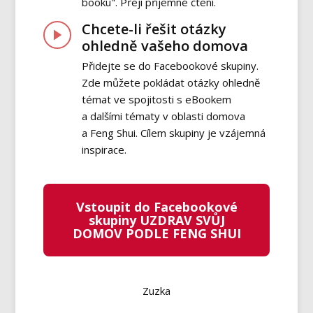
booku". Přeji příjemné čtení.
Chcete-li řešit otázky
ohledně vašeho domova
Přidejte se do Facebookové skupiny.
Zde můžete pokládat otázky ohledně
témat ve spojitosti s eBookem
a dalšími tématy v oblasti domova
a Feng Shui. Cílem skupiny je vzájemná
inspirace.
Vstoupit do Facebookové
skupiny UZDRAV SVŮJ
DOMOV PODLE FENG SHUI
Zuzka