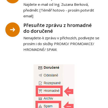
Najdete e-mail od Ing. Zuzana Berková,
předmět: [Téměř hotovo - prosím potvrdit
email]
Přesuňte zprávu z hromadné
do doručené
Nenajdete-li zprávu v příchozích, podívejte se
prosím i do složky PROMO/ PROMOAKCE/
HROMADNÉ/ SPAM.