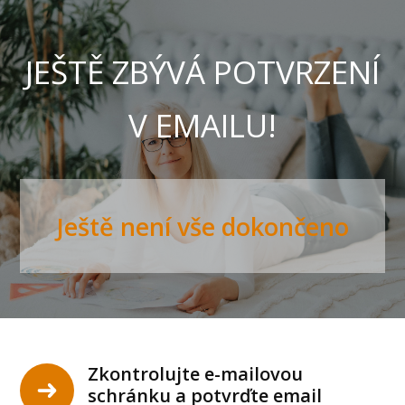
JEŠTĚ ZBÝVÁ POTVRZENÍ
V EMAILU!
Ještě není vše dokončeno
Zkontrolujte e-mailovou
schránku a potvrďte email