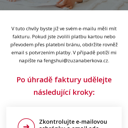
V tuto chvíly byste již ve svém e-mailu měli mít
fakturu. Pokud jste zvolili platbu kartou nebo
převodem přes platební bránu, obdržíte rovněž
email s potvrzením platby. V případě potíží mi
napište na fengshui@zuzanaberkova.cz.
Po úhradě faktury udělejte
následující kroky:
Zkontrolujte e-mailovou